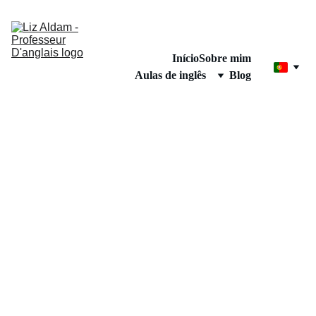
Início
Sobre mim
Aulas de inglês
Blog