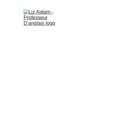
Liz Aldam | Professeur d'an
Val D'Oise