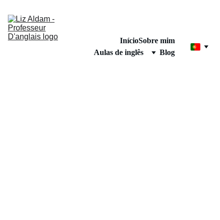
Início
Sobre mim
Aulas de inglês
Blog