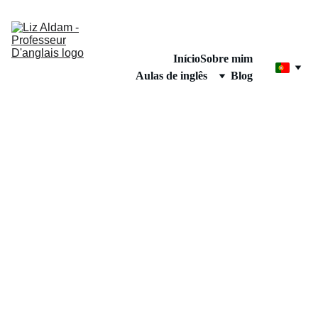
Início
Sobre mim
Aulas de inglês
Blog